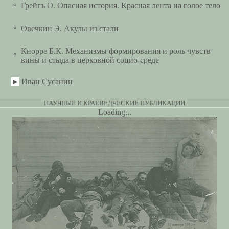
Грейгъ О. Опасная история. Красная лента на голое тело
°
Овечкин Э. Акулы из стали
°
Кнорре Б.К. Механизмы формирования и роль чувств
°
вины и стыда в церковной социо-среде
►
Иван Сусанин
НАУЧНЫЕ И КРАЕВЕДЧЕСКИЕ ПУБЛИКАЦИИ
Loading...