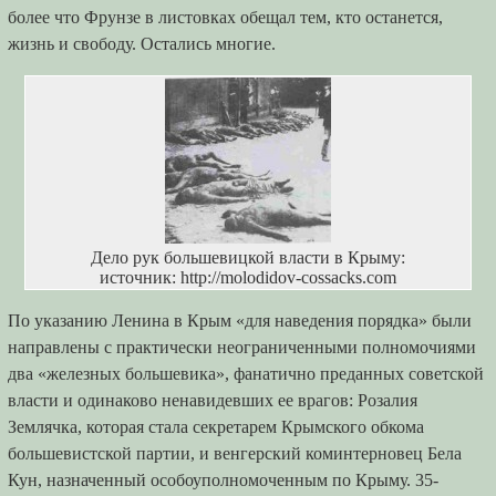
более что Фрунзе в листовках обещал тем, кто останется,
жизнь и свободу. Остались многие.
Дело рук большевицкой власти в Крыму:
источник: http://molodidov-cossacks.com
По указанию Ленина в Крым «для наведения порядка» были
направлены с практически неограниченными полномочиями
два «железных большевика», фанатично преданных советской
власти и одинаково ненавидевших ее врагов: Розалия
Землячка, которая стала секретарем Крымского обкома
большевистской партии, и венгерский коминтерновец Бела
Кун, назначенный особоуполномоченным по Крыму. 35-