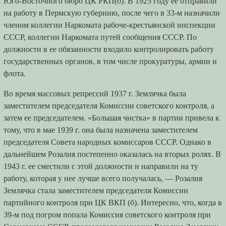
Юго-Восточного бюро ЦК РКП(б). В 1925 году ее отправили
на работу в Пермскую губернию, после чего в 33-м назначили
членом коллегии Наркомата рабоче-крестьянской инспекции
СССР, коллегии Наркомата путей сообщения СССР. По
должности в ее обязанности входило контролировать работу
государственных органов, в том числе прокуратуры, армии и
флота.
Во время массовых репрессий 1937 г. Землячка была
заместителем председателя Комиссии советского контроля, а
затем ее председателем. «Большая чистка» в партии привела к
тому, что в мае 1939 г. она была назначена заместителем
председателя Совета народных комиссаров СССР. Однако в
дальнейшем Розалия постепенно оказалась на вторых ролях. В
1943 г. ее сместили с этой должности и направили на ту
работу, которая у нее лучше всего получалась, — Розалия
Землячка стала заместителем председателя Комиссии
партийного контроля при ЦК ВКП (б). Интересно, что, когда в
39-м под погром попала Комиссия советского контроля при