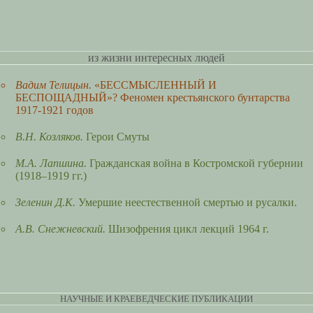
из жизни интересных людей
Вадим Телицын.
«БЕССМЫСЛЕННЫЙ И
БЕСПОЩАДНЫЙ»? Феномен крестьянского бунтарства
1917-1921 годов
В.Н. Козляков.
Герои Смуты
М.А. Лапшина.
Гражданская война в Костромской губернии
(1918–1919 гг.)
Зеленин Д.К.
Умершие неестественной смертью и русалки.
А.В. Снежневский.
Шизофрения цикл лекций
1964 г.
НАУЧНЫЕ И КРАЕВЕДЧЕСКИЕ ПУБЛИКАЦИИ