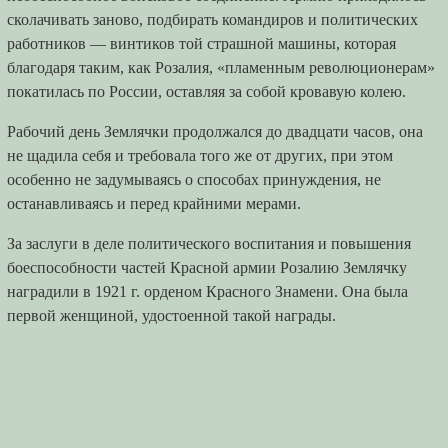
сколачивать заново, подбирать командиров и политических
работников — винтиков той страшной машины, которая
благодаря таким, как Розалия, «пламенным революционерам»
покатилась по России, оставляя за собой кровавую колею.
Рабочий день Землячки продолжался до двадцати часов, она
не щадила себя и требовала того же от других, при этом
особенно не задумываясь о способах принуждения, не
останавливаясь и перед крайними мерами.
За заслуги в деле политического воспитания и повышения
боеспособности частей Красной армии Розалию Землячку
наградили в 1921 г. орденом Красного Знамени. Она была
первой женщиной, удостоенной такой награды.